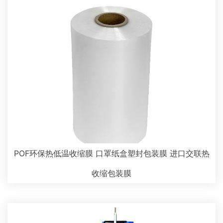
POF环保热低温收缩膜 口罩纸盒塑封包装膜 进口交联热
收缩包装膜