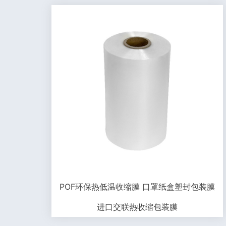
POF环保热低温收缩膜 口罩纸盒塑封包装膜
进口交联热收缩包装膜