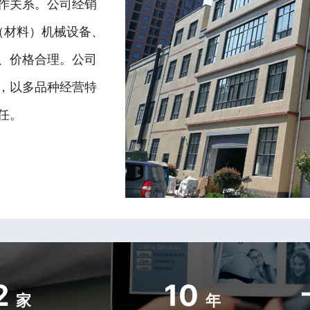
作关系。公司经销
（材料）机械设备、
、价格合理。公司
，以多品种经营特
任。
2
10
家
年