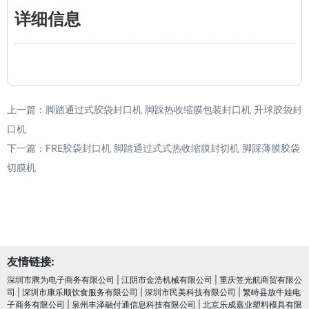
详细信息
上一篇：
脚踏通过式胶袋封口机 脚踩热收缩膜包装封口机 升球胶袋封
口机
下一篇：
FRE胶袋封口机 脚踏通过式式热收缩膜封切机 脚踩薄膜胶袋
切膜机
友情链接:
深圳市腾为电子商务有限公司
|
江阴市金浩机械有限公司
|
重庆笠光航商贸有限公
司
|
深圳市康乐顺饮食服务有限公司
|
深圳市民美科技有限公司
|
繁峙县放牛娃电
子商务有限公司
|
泉州丰泽融付通信息科技有限公司
|
北京乐成嘉业塑料模具有限