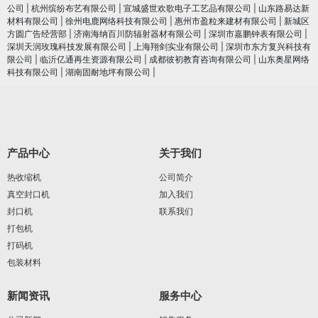
公司
|
杭州缤纷布艺有限公司
|
宣城盛世欢歌电子工艺品有限公司
|
山东路易达新
材料有限公司
|
徐州电鹿网络科技有限公司
|
惠州市盈粒来建材有限公司
|
新城区
方圆广告经营部
|
济南海纳百川防辐射器材有限公司
|
深圳市嘉鹏钟表有限公司
|
深圳天润玫瑰科技发展有限公司
|
上海翔剑实业有限公司
|
深圳市东方复兴科技有
限公司
|
临沂亿通再生资源有限公司
|
成都彼初教育咨询有限公司
|
山东奥星网络
科技有限公司
|
湖南固耐地坪有限公司
|
产品中心
关于我们
热收缩机
公司简介
真空封口机
加入我们
封口机
联系我们
打包机
打码机
包装材料
新闻资讯
服务中心